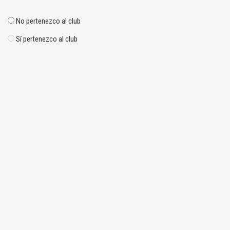
No pertenezco al club
Sí pertenezco al club