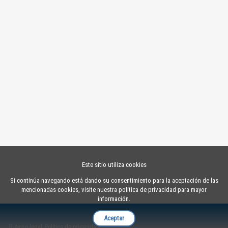
Este sitio utiliza cookies
Si continúa navegando está dando su consentimiento para la aceptación de las
mencionadas cookies, visite nuestra política de privacidad para mayor
información.
Aceptar
Aviso legal
Política de privacidad